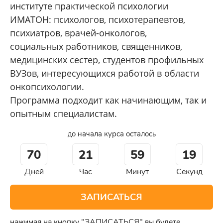
институте практической психологии
ИМАТОН: психологов, психотерапевтов,
психиатров, врачей-онкологов,
социальных работников, священников,
медицинских сестер, студентов профильных
ВУЗов, интересующихся работой в области
онкопсихологии.
Программа подходит как начинающим, так и
опытным специалистам.
до начала курса осталось
70
21
59
18
Дней
Час
Минут
Секунд
ЗАПИСАТЬСЯ
нажимая на кнопку "ЗАПИСАТЬСЯ" вы будете