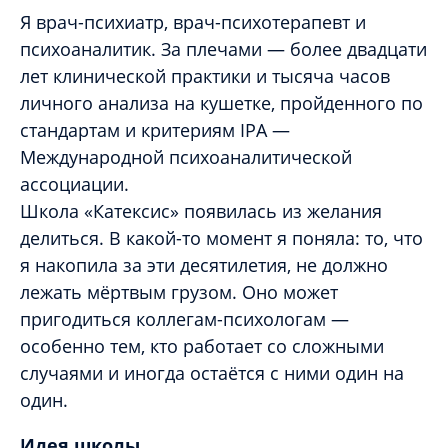
Я врач-психиатр, врач-психотерапевт и
психоаналитик. За плечами — более двадцати
лет клинической практики и тысяча часов
личного анализа на кушетке, пройденного по
стандартам и критериям IPA —
Международной психоаналитической
ассоциации.
Школа «Катексис» появилась из желания
делиться. В какой-то момент я поняла: то, что
я накопила за эти десятилетия, не должно
лежать мёртвым грузом. Оно может
пригодиться коллегам-психологам —
особенно тем, кто работает со сложными
случаями и иногда остаётся с ними один на
один.
Идея школы