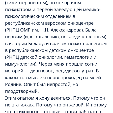
(химиотерапевтом), позже врачом-
психиатром и первой заведующей медико-
психологическим отделением в
республиканском взрослом онкоцентре
(РНПЦ ОМР им. Н.Н. Александрова). Была
первым (и, к сожалению, пока единственным)
в истории Беларуси врачом-психотерапевтом
в республиканском детском онкоцентре
(РНПЦ детской онкологии, гематологии и
иммунологии). Через меня прошли сотни
историй — диагнозов, рецидивов, утрат. В
каком-то смысле я первопроходец на моей
Родине. Опыт был непростой, но
плодотворный.
Этим опытом я хочу делиться. Потому что он
не в книжках. Потому что он живой. И потому
что психологов, которые готовы работать с