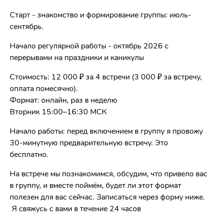
Старт - знакомство и формирование группы: июль-
сентябрь.
Начало регулярной работы - октябрь 2026 с
перерывами на праздники и каникулы
Стоимость: 12 000 ₽ за 4 встречи (3 000 ₽ за встречу,
оплата помесячно).
Формат: онлайн, раз в неделю
Вторник 15:00–16:30 МСК
Начало работы: перед включением в группу я провожу
30-минутную предварительную встречу. Это
бесплатно.
На встрече мы познакомимся, обсудим, что привело вас
в группу, и вместе поймём, будет ли этот формат
полезен для вас сейчас. Записаться через форму ниже.
Я свяжусь с вами в течение 24 часов