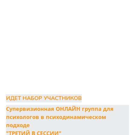
ИДЕТ НАБОР УЧАСТНИКОВ
Супервизионная ОНЛАЙН группа для
психологов в психодинамическом
подходе
"ТРЕТИЙ В СЕССИИ"